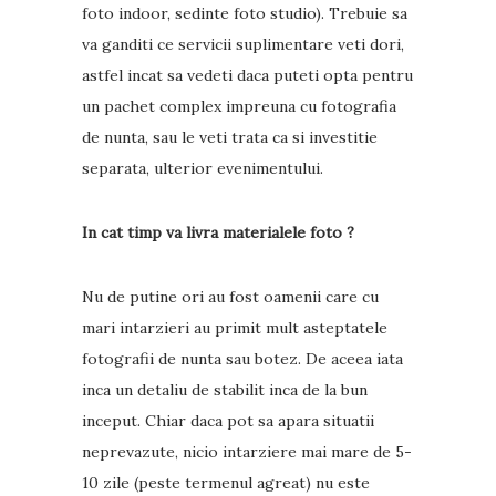
foto indoor, sedinte foto studio). Trebuie sa
va ganditi ce servicii suplimentare veti dori,
astfel incat sa vedeti daca puteti opta pentru
un pachet complex impreuna cu fotografia
de nunta, sau le veti trata ca si investitie
separata, ulterior evenimentului.
In cat timp va livra materialele foto ?
Nu de putine ori au fost oamenii care cu
mari intarzieri au primit mult asteptatele
fotografii de nunta sau botez. De aceea iata
inca un detaliu de stabilit inca de la bun
inceput. Chiar daca pot sa apara situatii
neprevazute, nicio intarziere mai mare de 5-
10 zile (peste termenul agreat) nu este