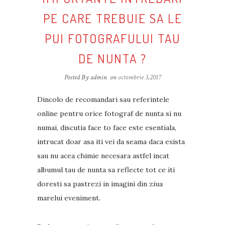
PE CARE TREBUIE SA LE
PUI FOTOGRAFULUI TAU
DE NUNTA ?
Posted By admin
on
octombrie 3,2017
Dincolo de recomandari sau referintele
online pentru orice fotograf de nunta si nu
numai, discutia face to face este esentiala,
intrucat doar asa iti vei da seama daca exista
sau nu acea chimie necesara astfel incat
albumul tau de nunta sa reflecte tot ce iti
doresti sa pastrezi in imagini din ziua
marelui eveniment.