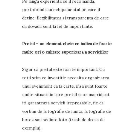
Pe langa experienta ce il recomanda,
portofoliul sau echipamentul pe care il
detine, flexibilitatea si transparenta de care
da dovada sunt la fel de importante.
Pretul – un element cheie ce indica de foarte
multe ori o calitate superioara a serviciilor
Sigur ca pretul este foarte important. Cu
totii stim ce investitie necesita organizarea
unui eveniment ca la carte, insa sunt foarte
multe situatii in care pretul usor mai ridicat
iti garanteaza servicii ireprosabile, fie ca
vorbim de fotografie de nunta, fotografie de
botez sau sedinte foto (trash de dress de
exemplu).