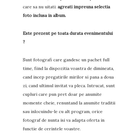
care sa nu uitati:
agreati impreuna selectia
foto inclusa in album.
Este prezent pe toata durata evenimentului
?
Sunt fotografi care gandesc un pachet full
time, fiind la dispozitia voastra de dimineata,
cand incep pregatirile mirilor si pana a doua
zi, cand ultimul invitat va pleca. Intrucat, sunt
cupluri care pun pret doar pe anumite
momente cheie, renuntand la anumite traditii
sau inlocuindu-le cu alt program, orice
fotograf de nunta isi va adapta oferta in
functie de cerintele voastre.