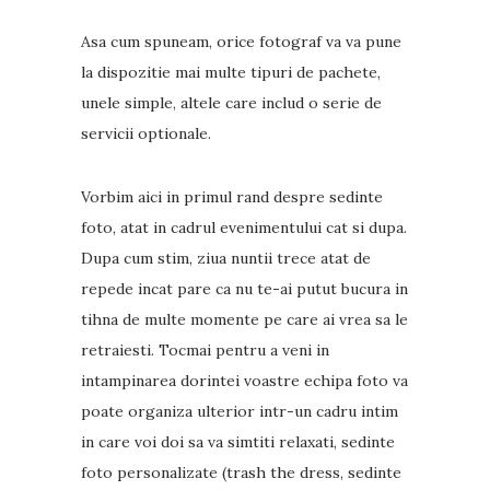
Asa cum spuneam, orice fotograf va va pune
la dispozitie mai multe tipuri de pachete,
unele simple, altele care includ o serie de
servicii optionale.
Vorbim aici in primul rand despre sedinte
foto, atat in cadrul evenimentului cat si dupa.
Dupa cum stim, ziua nuntii trece atat de
repede incat pare ca nu te-ai putut bucura in
tihna de multe momente pe care ai vrea sa le
retraiesti. Tocmai pentru a veni in
intampinarea dorintei voastre echipa foto va
poate organiza ulterior intr-un cadru intim
in care voi doi sa va simtiti relaxati, sedinte
foto personalizate (trash the dress, sedinte