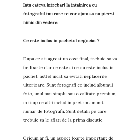
Iata cateva intrebari la intalnirea cu
fotograful tau care te vor ajuta sa nu pierzi
nimic din vedere
:
Ce este inclus in pachetul negociat ?
Dupa ce ati agreat un cost final, trebuie sa va
fie foarte clar ce este si ce nu este inclus in
pachet, astfel incat sa evitati neplacerile
ulterioare. Sunt fotografi ce includ albumul
foto, unul mai simplu sau o calitate premium,
in timp ce altii includ in pret un anumit
numar de fotografii. Sunt detalii pe care
trebuie sa le aflati de la prima discutie.
Oricum ar fi, un aspect foarte important de